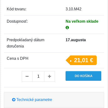
Kód tovaru:
3.10.M42
Dostupnosť:
Na veľkom sklade
Predpokladaný dátum
17.augusta
doručenia
Cena s DPH
21,01 €
Technické parametre