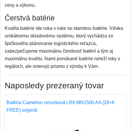
ceny a výkonu.
Čerstvá batérie
Kvalita batérie ide ruka v ruke so starobou batérie. Vďaka
unikátnemu skladovému systému, ktorý vychádza zo
špičkového plánovanie logistického reťazca,
zabezpečujeme maximálnu čerstvosť batérií a tým aj
maximálnu kvalitu. Nami ponúkané batérie neleží roky v
regáloch, ale smerujú priamo z výroby k Vám.
Naposledy prezeraný tovar
Batéria Camelion ceruzková LR6 MN1500 AA (28+8
FREE) originál