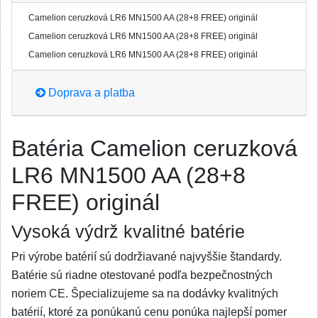
Camelion ceruzková LR6 MN1500 AA (28+8 FREE) originál
Camelion ceruzková LR6 MN1500 AA (28+8 FREE) originál
Camelion ceruzková LR6 MN1500 AA (28+8 FREE) originál
Doprava a platba
Batéria Camelion ceruzková
LR6 MN1500 AA (28+8
FREE) originál
Vysoká výdrž kvalitné batérie
Pri výrobe batérií sú dodržiavané najvyššie štandardy.
Batérie sú riadne otestované podľa bezpečnostných
noriem CE. Špecializujeme sa na dodávky kvalitných
batérií, ktoré za ponúkanú cenu ponúka najlepší pomer