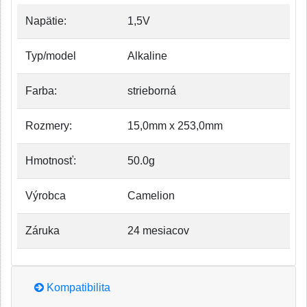
Napätie:
1,5V
Typ/model
Alkaline
Farba:
strieborná
Rozmery:
15,0mm x 253,0mm
Hmotnosť:
50.0g
Výrobca
Camelion
Záruka
24 mesiacov
Kompatibilita