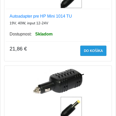
Autoadapter pre HP Mini 1014 TU
19V, 40W, input 12-24V
Dostupnost:
Skladom
21,86 €
DO KOŠÍKA