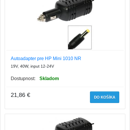
Autoadapter pre HP Mini 1010 NR
19V, 40W, input 12-24V
Dostupnost:
Skladom
21,86 €
DO KOŠÍKA