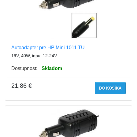
Autoadapter pre HP Mini 1011 TU
19V, 40W, input 12-24V
Dostupnost:
Skladom
21,86 €
DO KOŠÍKA