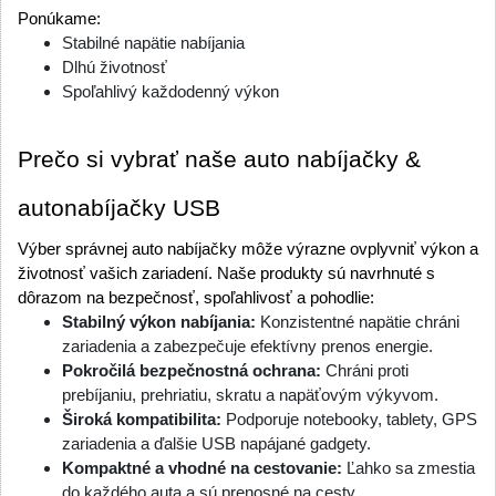
Ponúkame:
Stabilné napätie nabíjania
Dlhú životnosť
Spoľahlivý každodenný výkon
Prečo si vybrať naše auto nabíjačky & 
autonabíjačky USB
Výber správnej auto nabíjačky môže výrazne ovplyvniť výkon a 
životnosť vašich zariadení. Naše produkty sú navrhnuté s 
dôrazom na bezpečnosť, spoľahlivosť a pohodlie:
Stabilný výkon nabíjania: 
Konzistentné napätie chráni 
zariadenia a zabezpečuje efektívny prenos energie.
Pokročilá bezpečnostná ochrana: 
Chráni proti 
prebíjaniu, prehriatiu, skratu a napäťovým výkyvom.
Široká kompatibilita: 
Podporuje notebooky, tablety, GPS 
zariadenia a ďalšie USB napájané gadgety.
Kompaktné a vhodné na cestovanie: 
Ľahko sa zmestia 
do každého auta a sú prenosné na cesty.