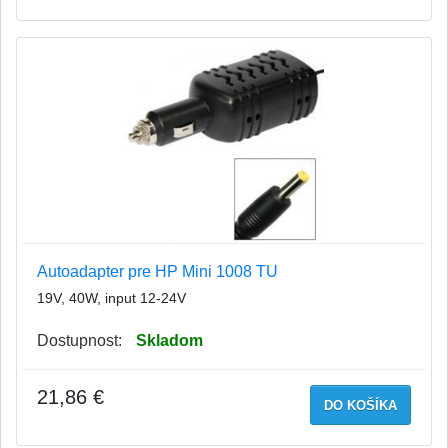
Autoadapter pre HP Mini 1008 TU
19V, 40W, input 12-24V
Dostupnost:
Skladom
21,86 €
DO KOŠÍKA