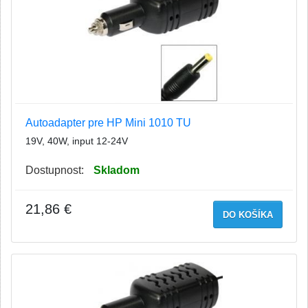
Autoadapter pre HP Mini 1010 TU
19V, 40W, input 12-24V
Dostupnost:
Skladom
21,86 €
DO KOŠÍKA