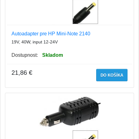
Autoadapter pre HP Mini-Note 2140
19V, 40W, input 12-24V
Dostupnost:
Skladom
21,86 €
DO KOŠÍKA