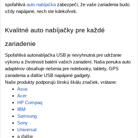
spoľahlivá 
auto nabíjačka
 zabezpečí, že vaše zariadenia budú 
vždy napájané, nech ste kdekoľvek.
Kvalitné auto nabíjačky pre každé 
zariadenie
Spoľahlivá autonabíjačka USB je nevyhnutná pre udržanie 
výkonu a životnosti batérií vašich zariadení. Naša ponuka auto 
adaptérov obsahuje riešenia pre notebooky, tablety, GPS 
zariadenia a ďalšie USB napájané gadgety.
Naše produkty podporujú širokú škálu značiek, vrátane:
Asus
Acer
HP Compaq
IBM
Samsung
Sony
Universal
a ďalšie