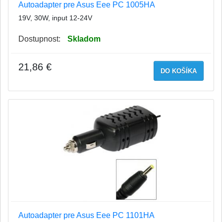
Autoadapter pre Asus Eee PC 1005HA
19V, 30W, input 12-24V
Dostupnost:
Skladom
21,86 €
DO KOŠÍKA
Autoadapter pre Asus Eee PC 1101HA