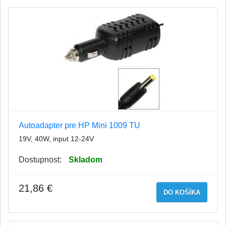
Autoadapter pre HP Mini 1009 TU
19V, 40W, input 12-24V
Dostupnost:
Skladom
21,86 €
DO KOŠÍKA