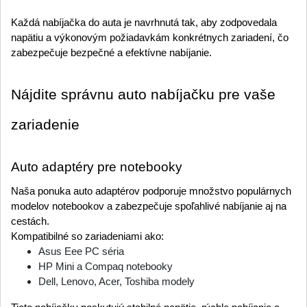
Každá nabíjačka do auta je navrhnutá tak, aby zodpovedala 
napätiu a výkonovým požiadavkám konkrétnych zariadení, čo 
zabezpečuje bezpečné a efektívne nabíjanie.
Nájdite správnu auto nabíjačku pre vaše 
zariadenie
Auto adaptéry pre notebooky
Naša ponuka auto adaptérov podporuje množstvo populárnych 
modelov notebookov a zabezpečuje spoľahlivé nabíjanie aj na 
cestách.
Kompatibilné so zariadeniami ako:
Asus Eee PC séria
HP Mini a Compaq notebooky
Dell, Lenovo, Acer, Toshiba modely