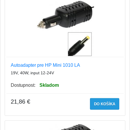
Autoadapter pre HP Mini 1010 LA
19V, 40W, input 12-24V
Dostupnost:
Skladom
21,86 €
DO KOŠÍKA