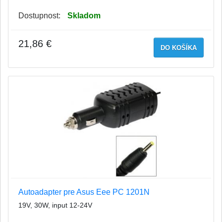
Dostupnost:
Skladom
21,86 €
DO KOŠÍKA
Autoadapter pre Asus Eee PC 1201N
19V, 30W, input 12-24V