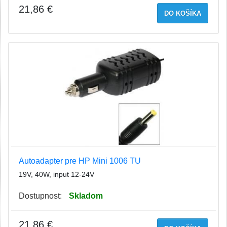
21,86 €
DO KOŠÍKA
Autoadapter pre HP Mini 1006 TU
19V, 40W, input 12-24V
Dostupnost:
Skladom
21,86 €