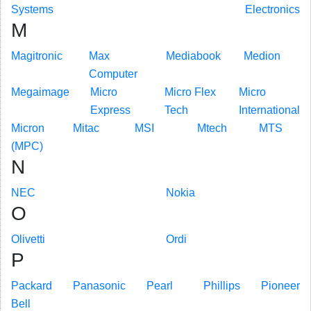
Systems
Electronics
M
Magitronic
Max
Mediabook
Medion
Computer
Megaimage
Micro
Micro Flex
Micro
Express
Tech
International
Micron
Mitac
MSI
Mtech
MTS
(MPC)
N
NEC
Nokia
O
Olivetti
Ordi
P
Packard
Panasonic
Pearl
Phillips
Pioneer
Bell