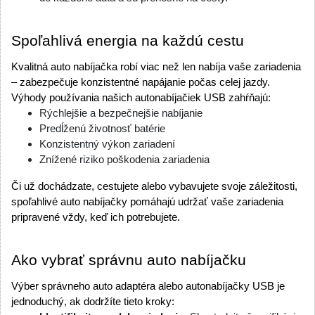
Spoľahlivá energia na každú cestu
Kvalitná auto nabíjačka robí viac než len nabíja vaše zariadenia 
– zabezpečuje konzistentné napájanie počas celej jazdy. 
Výhody používania našich autonabíjačiek USB zahŕňajú:
Rýchlejšie a bezpečnejšie nabíjanie
Predĺženú životnosť batérie
Konzistentný výkon zariadení
Znížené riziko poškodenia zariadenia
Či už dochádzate, cestujete alebo vybavujete svoje záležitosti, 
spoľahlivé auto nabíjačky pomáhajú udržať vaše zariadenia 
pripravené vždy, keď ich potrebujete.
Ako vybrať správnu auto nabíjačku
Výber správneho auto adaptéra alebo autonabíjačky USB je 
jednoduchý, ak dodržíte tieto kroky: