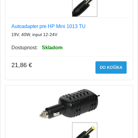
Autoadapter pre HP Mini 1013 TU
19V, 40W, input 12-24V
Dostupnost:
Skladom
21,86 €
DO KOŠÍKA