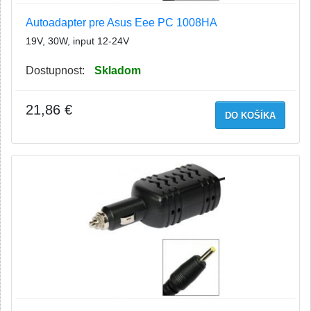
Autoadapter pre Asus Eee PC 1008HA
19V, 30W, input 12-24V
Dostupnost:
Skladom
21,86 €
DO KOŠÍKA