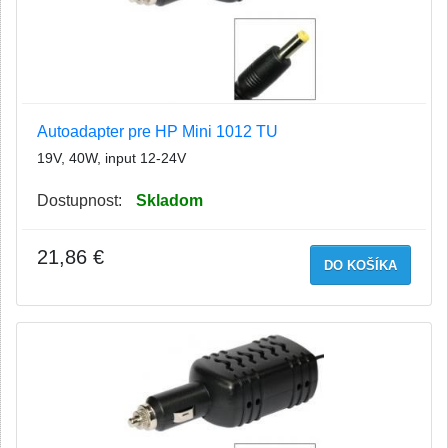
Autoadapter pre HP Mini 1012 TU
19V, 40W, input 12-24V
Dostupnost:
Skladom
21,86 €
DO KOŠÍKA