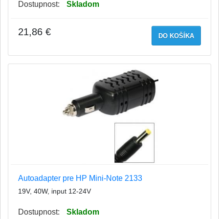
Dostupnost:
Skladom
21,86 €
DO KOŠÍKA
Autoadapter pre HP Mini-Note 2133
19V, 40W, input 12-24V
Dostupnost:
Skladom