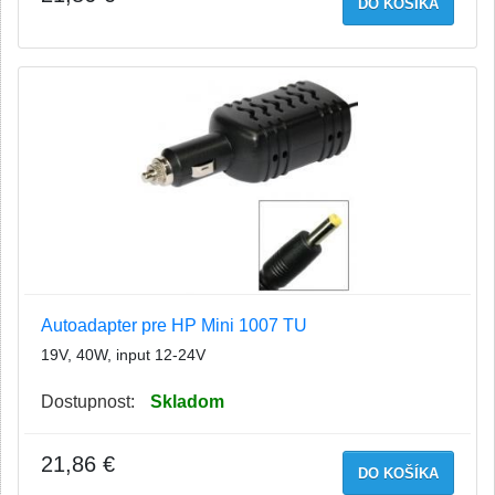
DO KOŠÍKA
Autoadapter pre HP Mini 1007 TU
19V, 40W, input 12-24V
Dostupnost:
Skladom
21,86 €
DO KOŠÍKA