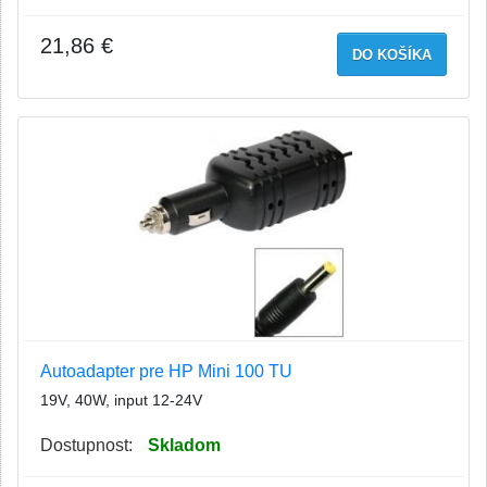
21,86 €
DO KOŠÍKA
Autoadapter pre HP Mini 100 TU
19V, 40W, input 12-24V
Dostupnost:
Skladom