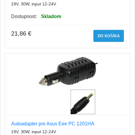
19V, 30W, input 12-24V
Dostupnost:
Skladom
21,86 €
DO KOŠÍKA
Autoadapter pre Asus Eee PC 1201HA
19V, 30W, input 12-24V