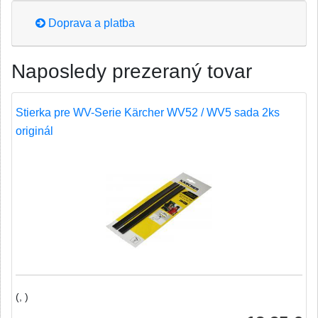
Doprava a platba
Naposledy prezeraný tovar
Stierka pre WV-Serie Kärcher WV52 / WV5 sada 2ks
originál
(, )