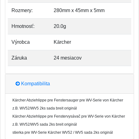
Rozmery:
280mm x 45mm x 5mm
Hmotnosť:
20.0g
Výrobca
Kärcher
Záruka
24 mesiacov
Kompatibilita
Kärcher Abziehlippe pre Fenstersauger pre WV-Serie von Kärcher
z.B. WV52/WV5 2ks sada breit originál
Kärcher Abziehlippe pre Fenstervysávač pre WV-Serie von Kärcher
z.B. WV52/WV5 sada 2ks breit originál
stierka pre WV-Serie Kärcher WV52 / WV5 sada 2ks originál