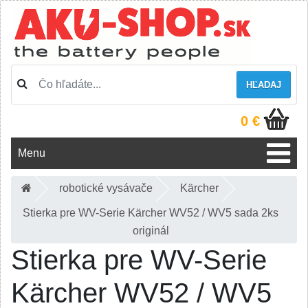
HĽADAJ
0 €
Menu
robotické vysávače
Kärcher
Stierka pre WV-Serie Kärcher WV52 / WV5 sada 2ks
originál
Stierka pre WV-Serie
Kärcher WV52 / WV5