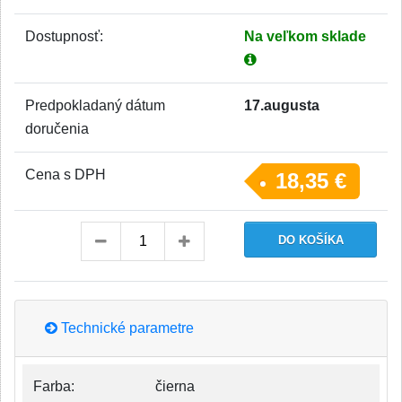
Dostupnosť:
Na veľkom sklade
Predpokladaný dátum
17.augusta
doručenia
Cena s DPH
18,35 €
Technické parametre
Farba:
čierna