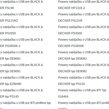
y nabíjačka s USB pre BLACK &
Powery nabíjačka s USB pre BLACK &
ER FSL96
DECKER HP131K-2
y nabíjačka s USB pre BLACK &
Powery nabíjačka s USB pre BLACK &
ER PS12VK2
DECKER PS12VK
y nabíjačka s USB pre BLACK &
Powery nabíjačka s USB pre BLACK &
ER PS3350
DECKER PS3500
y nabíjačka s USB pre BLACK &
Powery nabíjačka s USB pre BLACK &
ER PS3650K-2
DECKER PS3650K
y nabíjačka s USB pre BLACK &
Powery nabíjačka s USB pre BLACK &
ER typ DE9061
DECKER typ DE9062
y nabíjačka s USB pre BLACK &
Powery nabíjačka s USB pre BLACK &
ER typ DE9091
DECKER typ DE9092
y nabíjačka s USB pre BLACK &
Powery nabíjačka s USB pre BLACK &
ER typ EZWA80
DECKER typ PS120
y nabíjačka s USB pre BLACK &
Powery nabíjačka s USB pre BTI Typ
ER typ PS145
016464
 nabíjačka s USB pre BTI profiline typ
Powery nabíjačka s USB pre BTI profili