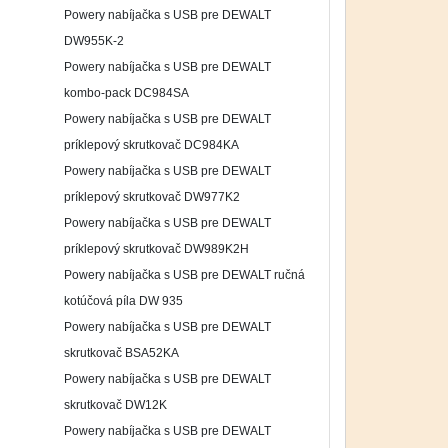
Powery nabíjačka s USB pre DEWALT
DW955K-2
Powery nabíjačka s USB pre DEWALT
kombo-pack DC984SA
Powery nabíjačka s USB pre DEWALT
príklepový skrutkovač DC984KA
Powery nabíjačka s USB pre DEWALT
príklepový skrutkovač DW977K2
Powery nabíjačka s USB pre DEWALT
príklepový skrutkovač DW989K2H
Powery nabíjačka s USB pre DEWALT ručná
kotúčová píla DW 935
Powery nabíjačka s USB pre DEWALT
skrutkovač BSA52KA
Powery nabíjačka s USB pre DEWALT
skrutkovač DW12K
Powery nabíjačka s USB pre DEWALT