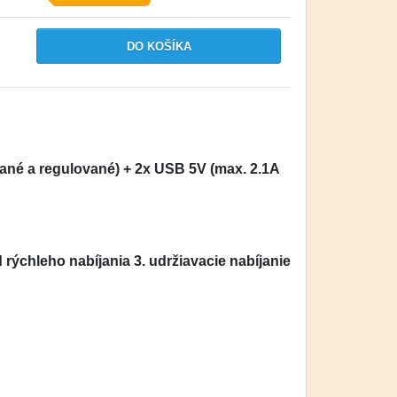
vané a regulované) + 2x USB 5V (max. 2.1A
 rýchleho nabíjania 3. udržiavacie nabíjanie