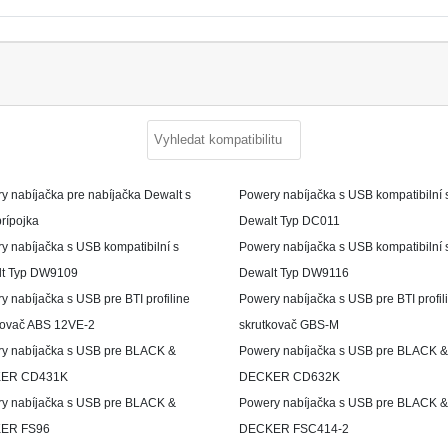
y nabíjačka pre nabíjačka Dewalt s
Powery nabíjačka s USB kompatibilní 
rípojka
Dewalt Typ DC011
y nabíjačka s USB kompatibilní s
Powery nabíjačka s USB kompatibilní 
t Typ DW9109
Dewalt Typ DW9116
 nabíjačka s USB pre BTI profiline
Powery nabíjačka s USB pre BTI profil
kovač ABS 12VE-2
skrutkovač GBS-M
y nabíjačka s USB pre BLACK &
Powery nabíjačka s USB pre BLACK &
ER CD431K
DECKER CD632K
y nabíjačka s USB pre BLACK &
Powery nabíjačka s USB pre BLACK &
ER FS96
DECKER FSC414-2