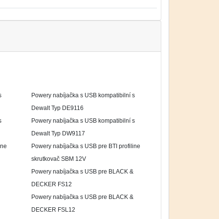
s
Powery nabíjačka s USB kompatibilní s
Dewalt Typ DE9116
s
Powery nabíjačka s USB kompatibilní s
Dewalt Typ DW9117
ine
Powery nabíjačka s USB pre BTI profiline
skrutkovač SBM 12V
Powery nabíjačka s USB pre BLACK &
DECKER FS12
Powery nabíjačka s USB pre BLACK &
DECKER FSL12