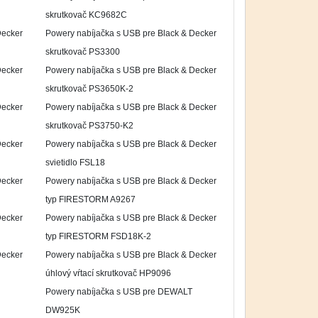
skrutkovač KC9682C
Decker
Powery nabíjačka s USB pre Black & Decker
skrutkovač PS3300
Decker
Powery nabíjačka s USB pre Black & Decker
skrutkovač PS3650K-2
Decker
Powery nabíjačka s USB pre Black & Decker
skrutkovač PS3750-K2
Decker
Powery nabíjačka s USB pre Black & Decker
svietidlo FSL18
Decker
Powery nabíjačka s USB pre Black & Decker
typ FIRESTORM A9267
Decker
Powery nabíjačka s USB pre Black & Decker
typ FIRESTORM FSD18K-2
Decker
Powery nabíjačka s USB pre Black & Decker
úhlový vŕtací skrutkovač HP9096
Powery nabíjačka s USB pre DEWALT
DW925K