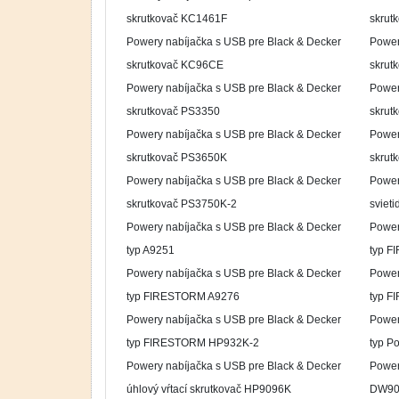
skrutkovač KC1461F
skrut
Powery nabíjačka s USB pre Black & Decker
Power
skrutkovač KC96CE
skrut
Powery nabíjačka s USB pre Black & Decker
Power
skrutkovač PS3350
skrut
Powery nabíjačka s USB pre Black & Decker
Power
skrutkovač PS3650K
skrut
Powery nabíjačka s USB pre Black & Decker
Power
skrutkovač PS3750K-2
svieti
Powery nabíjačka s USB pre Black & Decker
Power
typ A9251
typ F
Powery nabíjačka s USB pre Black & Decker
Power
typ FIRESTORM A9276
typ F
Powery nabíjačka s USB pre Black & Decker
Power
typ FIRESTORM HP932K-2
typ P
Powery nabíjačka s USB pre Black & Decker
Power
úhlový vŕtací skrutkovač HP9096K
DW90