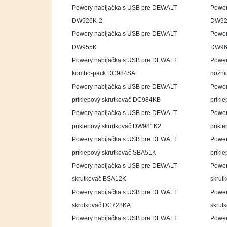
Powery nabíjačka s USB pre DEWALT
Power
DW926K-2
DW92
Powery nabíjačka s USB pre DEWALT
Power
DW955K
DW96
Powery nabíjačka s USB pre DEWALT
Power
kombo-pack DC984SA
nožni
Powery nabíjačka s USB pre DEWALT
Power
príklepový skrutkovač DC984KB
príkl
Powery nabíjačka s USB pre DEWALT
Power
príklepový skrutkovač DW981K2
príkl
Powery nabíjačka s USB pre DEWALT
Power
príklepový skrutkovač SBA51K
príkl
Powery nabíjačka s USB pre DEWALT
Power
skrutkovač BSA12K
skrut
Powery nabíjačka s USB pre DEWALT
Power
skrutkovač DC728KA
skrut
Powery nabíjačka s USB pre DEWALT
Power