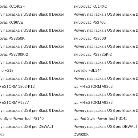
kovač KC1462F
skrutkovač KC14XC
y nabíjačka s USB pre Black & Decker
Powery nabíjačka s USB pre Black & 
kovač KC96VE
skrutkovač P53700
y nabíjačka s USB pre Black & Decker
Powery nabíjačka s USB pre Black & 
kovač PS3350K
skrutkovač PS3600
y nabíjačka s USB pre Black & Decker
Powery nabíjačka s USB pre Black & 
kovač PS3700K-2
skrutkovač PS3725K-2
y nabíjačka s USB pre Black & Decker
Powery nabíjačka s USB pre Black & 
dlo FS18
svietidlo FSL144
y nabíjačka s USB pre Black & Decker
Powery nabíjačka s USB pre Black & 
IRESTORM 1802-K12
typ FIRESTORM A9262
y nabíjačka s USB pre Black & Decker
Powery nabíjačka s USB pre Black & 
IRESTORM A9277
typ FIRESTORM A9282
y nabíjačka s USB pre Black & Decker
Powery nabíjačka s USB pre Black & 
od Style Power Tool PS140
typ Pod Style Power Tool PS145
y nabíjačka s USB pre DEWALT
Powery nabíjačka s USB pre DEWALT
62
DW920K