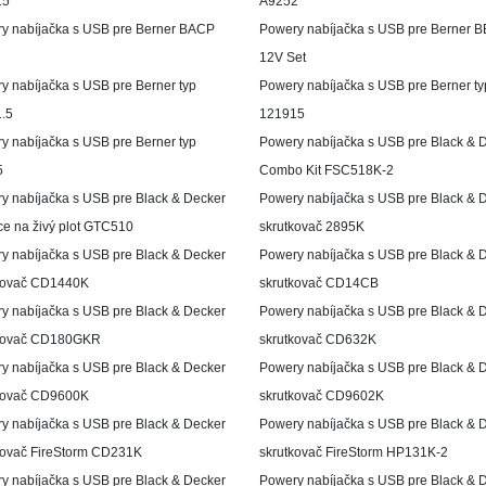
15
A9252
y nabíjačka s USB pre Berner BACP
Powery nabíjačka s USB pre Berner 
12V Set
y nabíjačka s USB pre Berner typ
Powery nabíjačka s USB pre Berner ty
.5
121915
y nabíjačka s USB pre Berner typ
Powery nabíjačka s USB pre Black & 
5
Combo Kit FSC518K-2
y nabíjačka s USB pre Black & Decker
Powery nabíjačka s USB pre Black & 
ce na živý plot GTC510
skrutkovač 2895K
y nabíjačka s USB pre Black & Decker
Powery nabíjačka s USB pre Black & 
kovač CD1440K
skrutkovač CD14CB
y nabíjačka s USB pre Black & Decker
Powery nabíjačka s USB pre Black & 
kovač CD180GKR
skrutkovač CD632K
y nabíjačka s USB pre Black & Decker
Powery nabíjačka s USB pre Black & 
kovač CD9600K
skrutkovač CD9602K
y nabíjačka s USB pre Black & Decker
Powery nabíjačka s USB pre Black & 
kovač FireStorm CD231K
skrutkovač FireStorm HP131K-2
y nabíjačka s USB pre Black & Decker
Powery nabíjačka s USB pre Black & 