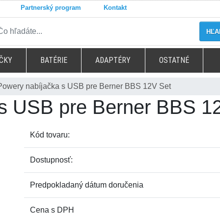
Partnerský program
Kontakt
HĽA
ČKY
BATÉRIE
ADAPTÉRY
OSTATNÉ
Powery nabíjačka s USB pre Berner BBS 12V Set
 s USB pre Berner BBS 1
Kód tovaru:
Dostupnosť:
Predpokladaný dátum doručenia
Cena s DPH