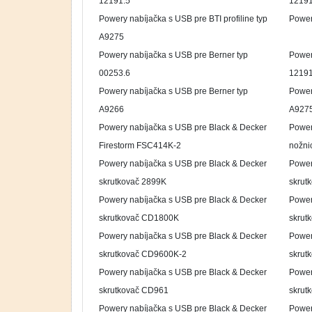
12191.5
1219
Powery nabíjačka s USB pre BTI profiline typ
Power
A9275
Powery nabíjačka s USB pre Berner typ
Power
00253.6
12191
Powery nabíjačka s USB pre Berner typ
Power
A9266
A927
Powery nabíjačka s USB pre Black & Decker
Power
Firestorm FSC414K-2
nožni
Powery nabíjačka s USB pre Black & Decker
Power
skrutkovač 2899K
skrut
Powery nabíjačka s USB pre Black & Decker
Power
skrutkovač CD1800K
skrut
Powery nabíjačka s USB pre Black & Decker
Power
skrutkovač CD9600K-2
skrut
Powery nabíjačka s USB pre Black & Decker
Power
skrutkovač CD961
skrut
Powery nabíjačka s USB pre Black & Decker
Power