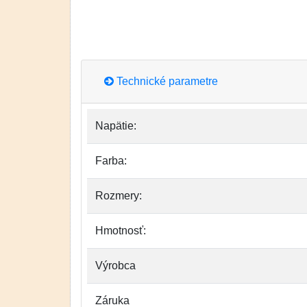
Technické parametre
Napätie:
Farba:
Rozmery:
Hmotnosť:
Výrobca
Záruka