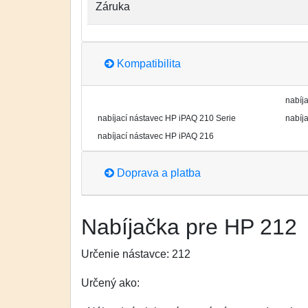
Záruka
Kompatibilita
nabíj
nabíjací nástavec HP iPAQ 210 Serie
nabíj
nabíjací nástavec HP iPAQ 216
Doprava a platba
Nabíjačka pre HP 212
Určenie nástavce:
212
Určený ako: