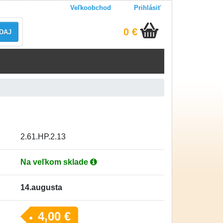
Veľkoobchod
Prihlásiť
0 €
DAJ
2.61.HP.2.13
Na veľkom sklade
14.augusta
4,00 €