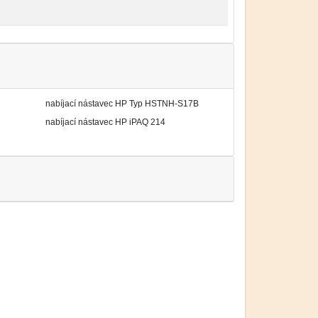
nabíjací nástavec HP Typ HSTNH-S17B
nabíjací nástavec HP iPAQ 214