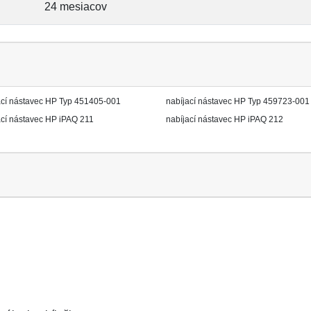
24 mesiacov
ací nástavec HP Typ 451405-001
nabíjací nástavec HP Typ 459723-001
ací nástavec HP iPAQ 211
nabíjací nástavec HP iPAQ 212