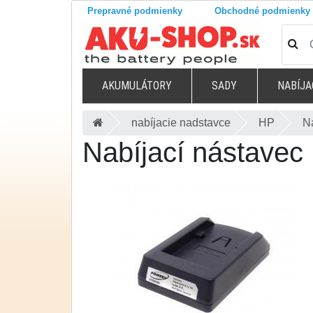
Prepravné podmienky
Obchodné podmienky
AKUMULÁTORY
SADY
NABÍJA
nabíjacie nadstavce
HP
N
Nabíjací nástavec