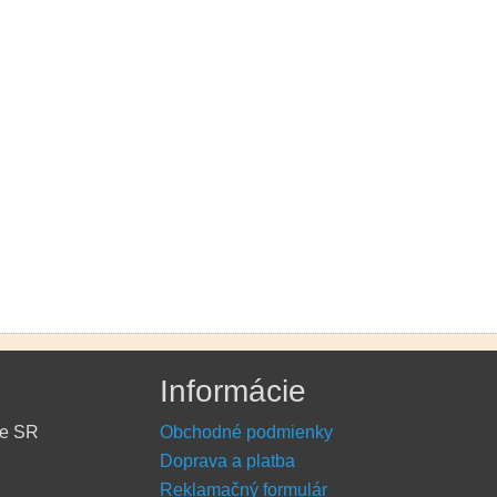
Informácie
re SR
Obchodné podmienky
Doprava a platba
Reklamačný formulár