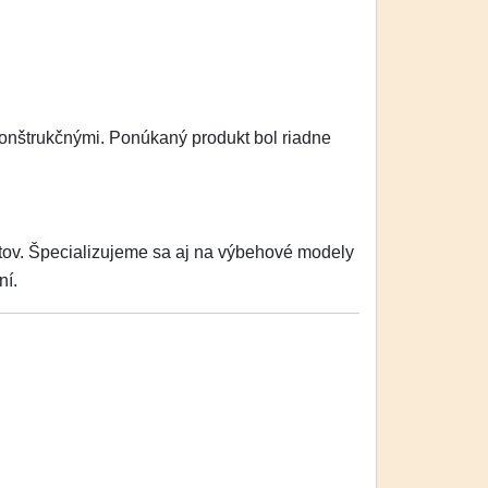
konštrukčnými. Ponúkaný produkt bol riadne
v. Špecializujeme sa aj na výbehové modely
ní.