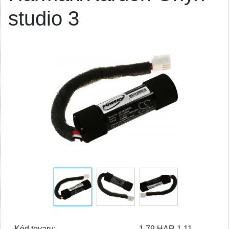
studio 3
Kód tovaru:
1.79.HAR.1.11