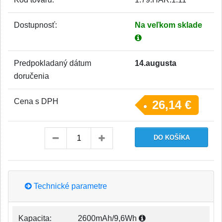
Dostupnosť:
Na veľkom sklade
Predpokladaný dátum
14.augusta
doručenia
Cena s DPH
26,14 €
Technické parametre
Kapacita:
2600mAh/9,6Wh