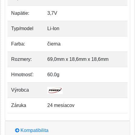
Napätie:
3,7V
Typ/model
Li-Ion
Farba:
čierna
Rozmery:
69,0mm x 18,6mm x 18,6mm
Hmotnosť:
60.0g
Výrobca
Záruka
24 mesiacov
Kompatibilita