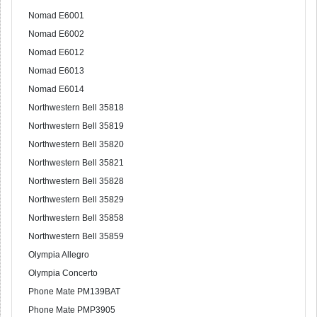
Nomad E6001
Nomad E6002
Nomad E6012
Nomad E6013
Nomad E6014
Northwestern Bell 35818
Northwestern Bell 35819
Northwestern Bell 35820
Northwestern Bell 35821
Northwestern Bell 35828
Northwestern Bell 35829
Northwestern Bell 35858
Northwestern Bell 35859
Olympia Allegro
Olympia Concerto
Phone Mate PM139BAT
Phone Mate PMP3905