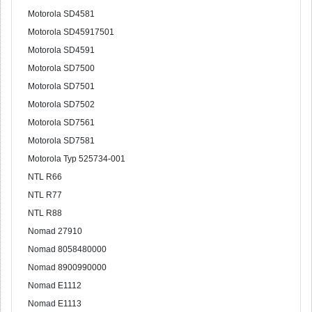
Motorola SD4581
Motorola SD45917501
Motorola SD4591
Motorola SD7500
Motorola SD7501
Motorola SD7502
Motorola SD7561
Motorola SD7581
Motorola Typ 525734-001
NTL R66
NTL R77
NTL R88
Nomad 27910
Nomad 8058480000
Nomad 8900990000
Nomad E1112
Nomad E1113