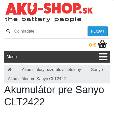
HĽADAJ
0 €
Menu
Akumulátory bezdrôtové telefóny
Sanyo
Akumulátor pre Sanyo CLT2422
Akumulátor pre Sanyo
CLT2422