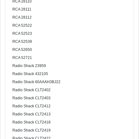
RCA 28110
RCA 28111
RCA 28112
RCA 52522
RCA 52523
RCA 52539
RCA 52650
RCA 52721
Radio Shack 23959
Radio Shack 432105
Radio Shack 60AAAH3BJ22
Radio Shack CLT2402
Radio Shack CLT2403
Radio Shack CLT2412
Radio Shack CLT2413
Radio Shack CLT2418
Radio Shack CLT2419
Radio Shack CLT2422