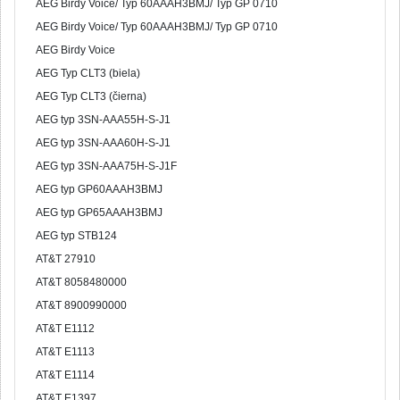
AEG Birdy Voice/ Typ 60AAAH3BMJ/ Typ GP 0710
AEG Birdy Voice/ Typ 60AAAH3BMJ/ Typ GP 0710
AEG Birdy Voice
AEG Typ CLT3 (biela)
AEG Typ CLT3 (čierna)
AEG typ 3SN-AAA55H-S-J1
AEG typ 3SN-AAA60H-S-J1
AEG typ 3SN-AAA75H-S-J1F
AEG typ GP60AAAH3BMJ
AEG typ GP65AAAH3BMJ
AEG typ STB124
AT&T 27910
AT&T 8058480000
AT&T 8900990000
AT&T E1112
AT&T E1113
AT&T E1114
AT&T E1397