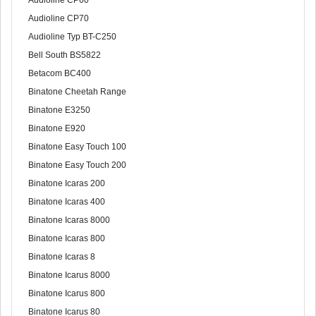
Audioline CP60
Audioline CP70
Audioline Typ BT-C250
Bell South BS5822
Betacom BC400
Binatone Cheetah Range
Binatone E3250
Binatone E920
Binatone Easy Touch 100
Binatone Easy Touch 200
Binatone Icaras 200
Binatone Icaras 400
Binatone Icaras 8000
Binatone Icaras 800
Binatone Icaras 8
Binatone Icarus 8000
Binatone Icarus 800
Binatone Icarus 80