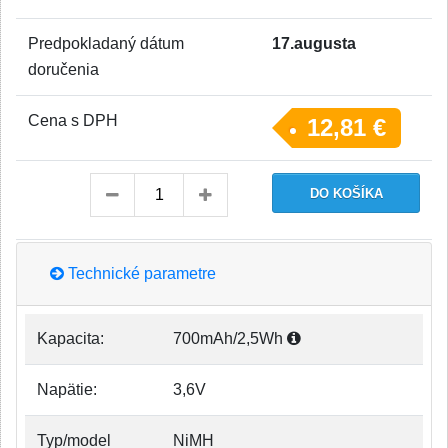
Predpokladaný dátum
17.augusta
doručenia
Cena s DPH
12,81 €
Technické parametre
Kapacita:
700mAh/2,5Wh
Napätie:
3,6V
Typ/model
NiMH