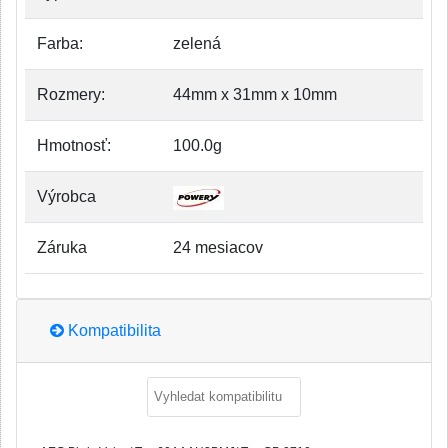
Farba:
zelená
Rozmery:
44mm x 31mm x 10mm
Hmotnosť:
100.0g
Výrobca
Záruka
24 mesiacov
Kompatibilita