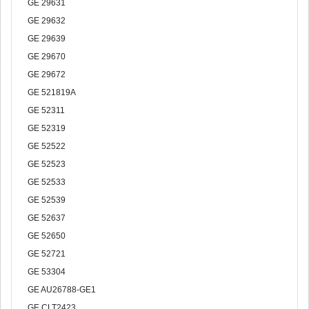
GE 29631
GE 29632
GE 29639
GE 29670
GE 29672
GE 521819A
GE 52311
GE 52319
GE 52522
GE 52523
GE 52533
GE 52539
GE 52637
GE 52650
GE 52721
GE 53304
GE AU26788-GE1
GE CLT2423