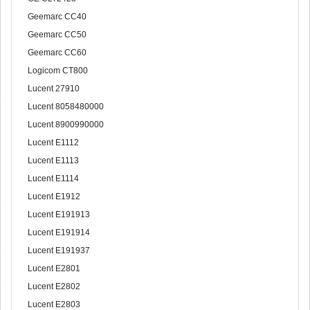
Geemarc CC40
Geemarc CC50
Geemarc CC60
Logicom CT800
Lucent 27910
Lucent 8058480000
Lucent 8900990000
Lucent E1112
Lucent E1113
Lucent E1114
Lucent E1912
Lucent E191913
Lucent E191914
Lucent E191937
Lucent E2801
Lucent E2802
Lucent E2803