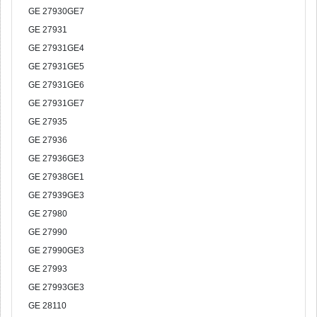
GE 27930GE7
GE 27931
GE 27931GE4
GE 27931GE5
GE 27931GE6
GE 27931GE7
GE 27935
GE 27936
GE 27936GE3
GE 27938GE1
GE 27939GE3
GE 27980
GE 27990
GE 27990GE3
GE 27993
GE 27993GE3
GE 28110