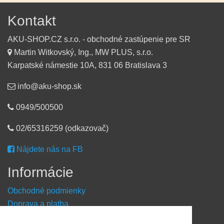
Kontakt
AKU-SHOP.CZ s.r.o. - obchodné zastúpenie pre SR
Martin Witkovský, Ing., MW PLUS, s.r.o.
Karpatské námestie 10A, 831 06 Bratislava 3
info@aku-shop.sk
0949/500500
02/65316259 (odkazovač)
Nájdete nás na FB
Informácie
Obchodné podmienky
Doprava a platba
Reklamačný formulár