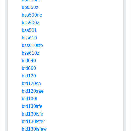
bpt350z
bss500rfe
bss500z
bss501
bss610
bss610sfe
bss610z
btd040
btd060
btd120
btd120sa
btd120sae
btd130f
btd130frfe
btd130fsfe
btd130fsfer
btd130fsfew