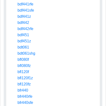
bdf441rfe
bdf441sfe
bdf441z
bdf442
bdf442rfe
bdf451
bdf451z
bdt061
bdt061shg
bfl080f
bfl080fz
bfl120f
bfl120f1z
bfl120fz
bfr440
bfr440rfe
bfr440sfe