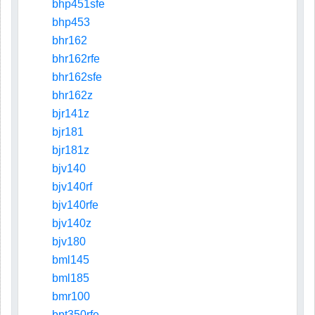
bhp451sfe
bhp453
bhr162
bhr162rfe
bhr162sfe
bhr162z
bjr141z
bjr181
bjr181z
bjv140
bjv140rf
bjv140rfe
bjv140z
bjv180
bml145
bml185
bmr100
bpt350rfe