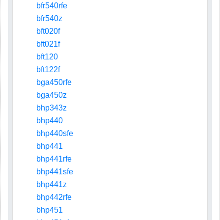
bfr540rfe
bfr540z
bft020f
bft021f
bft120
bft122f
bga450rfe
bga450z
bhp343z
bhp440
bhp440sfe
bhp441
bhp441rfe
bhp441sfe
bhp441z
bhp442rfe
bhp451