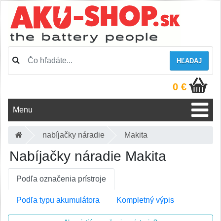
HĽADAJ
0 €
Menu
nabíjačky náradie
Makita
Nabíjačky náradie Makita
Podľa označenia prístroje
Podľa typu akumulátora
Kompletný výpis