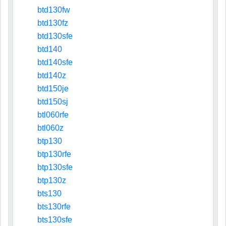
btd130fw
btd130fz
btd130sfe
btd140
btd140sfe
btd140z
btd150je
btd150sj
btl060rfe
btl060z
btp130
btp130rfe
btp130sfe
btp130z
bts130
bts130rfe
bts130sfe