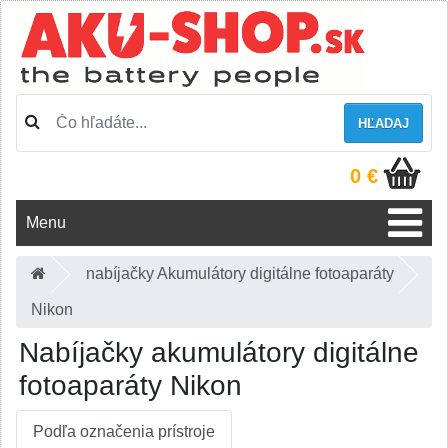
HĽADAJ
0 €
Menu
nabíjačky Akumulátory digitálne fotoaparáty
Nikon
Nabíjačky akumulátory digitálne
fotoaparáty Nikon
Podľa označenia prístroje