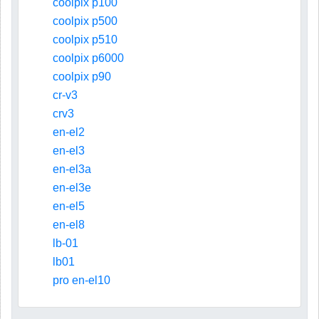
coolpix p100
coolpix p500
coolpix p510
coolpix p6000
coolpix p90
cr-v3
crv3
en-el2
en-el3
en-el3a
en-el3e
en-el5
en-el8
lb-01
lb01
pro en-el10