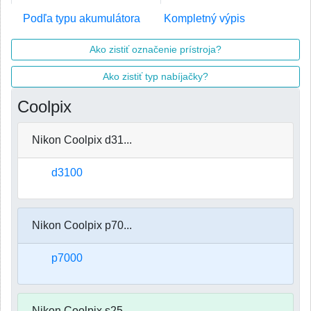
Podľa typu akumulátora
Kompletný výpis
Ako zistiť označenie prístroja?
Ako zistiť typ nabíjačky?
Coolpix
Nikon Coolpix d31...
d3100
Nikon Coolpix p70...
p7000
Nikon Coolpix s25...