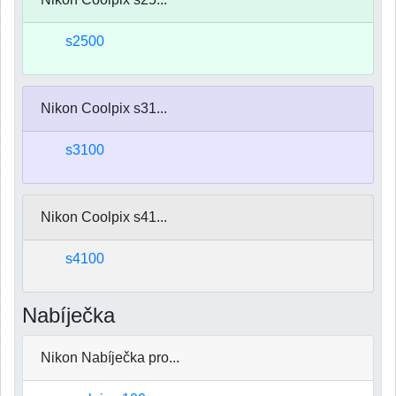
s2500
Nikon Coolpix s31...
s3100
Nikon Coolpix s41...
s4100
Nabíječka
Nikon Nabíječka pro...