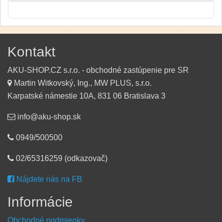
Kontakt
AKU-SHOP.CZ s.r.o. - obchodné zastúpenie pre SR
Martin Witkovský, Ing., MW PLUS, s.r.o.
Karpatské námestie 10A, 831 06 Bratislava 3
info@aku-shop.sk
0949/500500
02/65316259 (odkazovač)
Nájdete nás na FB
Informácie
Obchodné podmienky