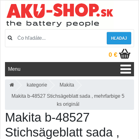
HĽADAJ
0 €
Menu
kategorie
Makita
Makita b-48527 Stichsägeblatt sada , mehrfarbige 5
ks originál
Makita b-48527
Stichsägeblatt sada ,