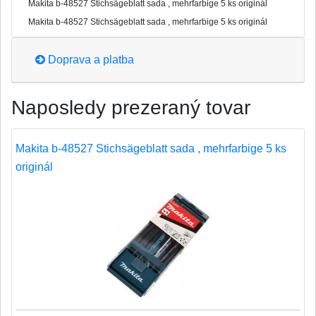
Makita b-48527 Stichsägeblatt sada , mehrfarbige 5 ks originál
Makita b-48527 Stichsägeblatt sada , mehrfarbige 5 ks originál
Doprava a platba
Naposledy prezeraný tovar
Makita b-48527 Stichsägeblatt sada , mehrfarbige 5 ks
originál