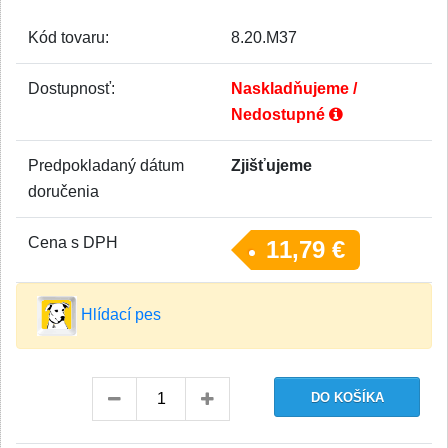
Kód tovaru:
8.20.M37
Dostupnosť:
Naskladňujeme /
Nedostupné
Predpokladaný dátum
Zjišťujeme
doručenia
Cena s DPH
11,79 €
Hlídací pes