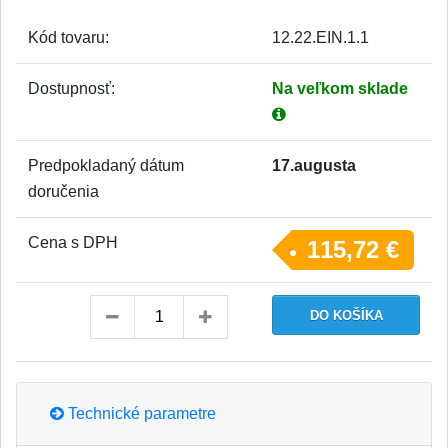
Kód tovaru:
12.22.EIN.1.1
Dostupnosť:
Na veľkom sklade
Predpokladaný dátum
17.augusta
doručenia
Cena s DPH
115,72 €
Technické parametre