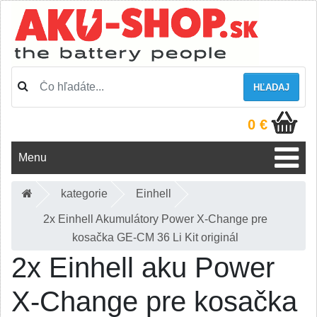
HĽADAJ
0 €
Menu
kategorie
Einhell
2x Einhell Akumulátory Power X-Change pre
kosačka GE-CM 36 Li Kit originál
2x Einhell aku Power
X-Change pre kosačka