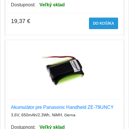
Dostupnost:
Veľký sklad
19,37 €
DO KOŠÍKA
Akumulátor pre Panasonic Handheld ZE-79UNCY
3,6V, 650mAh/2,3Wh, NiMH, čierna
Dostupnost:
Veľký sklad