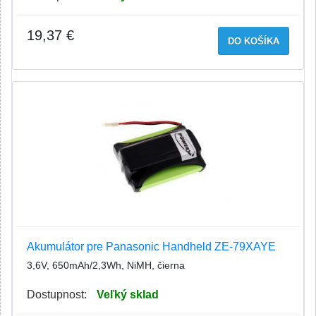
19,37 €
DO KOŠÍKA
Akumulátor pre Panasonic Handheld ZE-79XAYE
3,6V, 650mAh/2,3Wh, NiMH, čierna
Dostupnost:
Veľký sklad