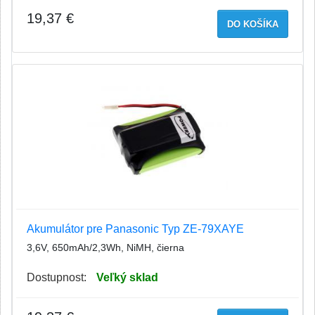
19,37 €
DO KOŠÍKA
Akumulátor pre Panasonic Typ ZE-79XAYE
3,6V, 650mAh/2,3Wh, NiMH, čierna
Dostupnost:
Veľký sklad